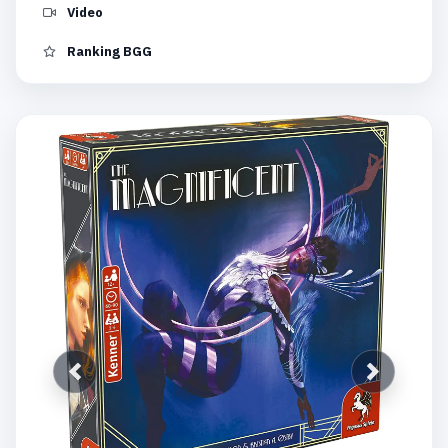
Video
Ranking BGG
Anterior
Siguiente