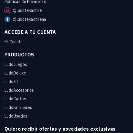
Políticas de Privacidad
@ludotekachile
@ludotekachilena
ACCEDE A TU CUENTA
Mi Cuenta
PRODUCTOS
LudoJuegos
LudoDeluxe
Ludo3D
LudoAccesorios
LudoCartas
LudoFamiliares
LudoUsados
Quiero recibir ofertas y novedades exclusivas