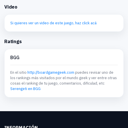
Video
Si quieres ver un video de este juego, haz click acá
Ratings
BGG
En el sitio
http://boardgamegeek.com
puedes revisar uno de
los rankings más visitados por el mundo geek y ver entre otras
cosas el ranking de tu juego, comentarios, dificulad, etc
Serengeti en BGG
INFORMACIÓN