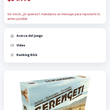
Sin stock, ¿lo quieres?, mándanos un mensaje para reponerlo lo
antes posible
Acerca del juego
Video
Ranking BGG