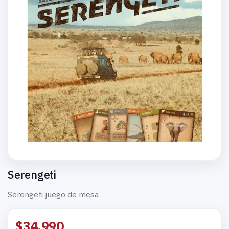
Serengeti
Serengeti juego de mesa
$34.990