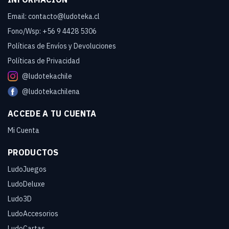
Email: contacto@ludoteka.cl
Fono/Wsp: +56 9 4428 5306
Políticas de Envíos y Devoluciones
Políticas de Privacidad
@ludotekachile
@ludotekachilena
ACCEDE A TU CUENTA
Mi Cuenta
PRODUCTOS
LudoJuegos
LudoDeluxe
Ludo3D
LudoAccesorios
LudoCartas