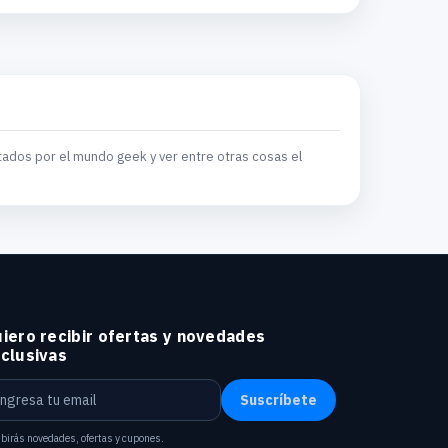
tados por el mundo geek y ver entre otras cosas el
iero recibir ofertas y novedades
clusivas
Suscríbete
birás novedades, ofertas y cupones.