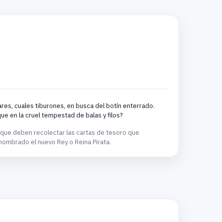
res, cuales tiburones, en busca del botín enterrado.
ue en la cruel tempestad de balas y filos?
s que deben recolectar las cartas de tesoro que
s nombrado el nuevo Rey o Reina Pirata.