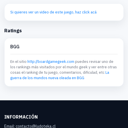
Si quieres ver un video de este juego, haz click acá
Ratings
BGG
En el sitio
http://boardgamegeek.com
puedes revisar uno de
los rankings más visitados por el mundo geek y ver entre otras
cosas el ranking de tu juego, comentarios, dificulad, etc
La
guerra de los mundos nueva oleada en BGG
INFORMACIÓN
Email: contacto@ludoteka.cl