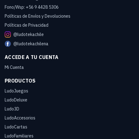
Fono/Wsp: +56 9 4428 5306
Políticas de Envíos y Devoluciones
Políticas de Privacidad
@ludotekachile
@ludotekachilena
ACCEDE A TU CUENTA
Mi Cuenta
PRODUCTOS
LudoJuegos
LudoDeluxe
Ludo3D
LudoAccesorios
LudoCartas
LudoFamiliares