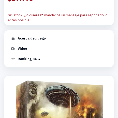
Sin stock, ¿lo quieres?, mándanos un mensaje para reponerlo lo
antes posible
Acerca del juego
Video
Ranking BGG