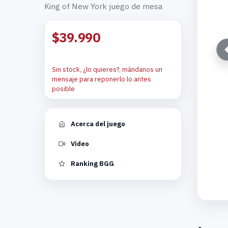
King of New York juego de mesa
$39.990
Sin stock, ¿lo quieres?, mándanos un
mensaje para reponerlo lo antes
posible
Acerca del juego
Video
Ranking BGG