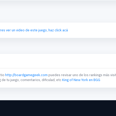
eres ver un video de este juego, haz click acá
itio
http://boardgamegeek.com
puedes revisar uno de los rankings más visi
g de tu juego, comentarios, dificulad, etc
King of New York en BGG