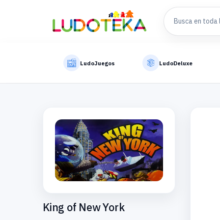
LudoJuegos
LudoDeluxe
King of New York