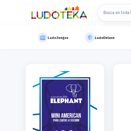
LudoJuegos
LudoDeluxe