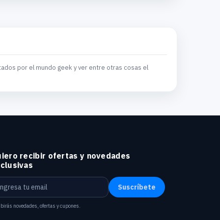
tados por el mundo geek y ver entre otras cosas el
iero recibir ofertas y novedades
clusivas
Suscríbete
birás novedades, ofertas y cupones.