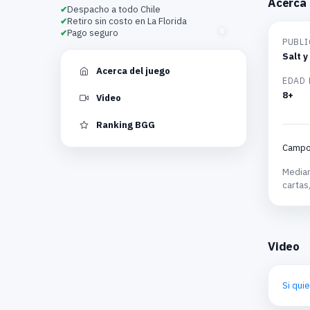
Acerca 
Despacho a todo Chile
Retiro sin costo en La Florida
Pago seguro
PUBLI
Salt 
Acerca del juego
EDAD
8+
Video
Ranking BGG
Campos
Median
cartas
Video
Si qui