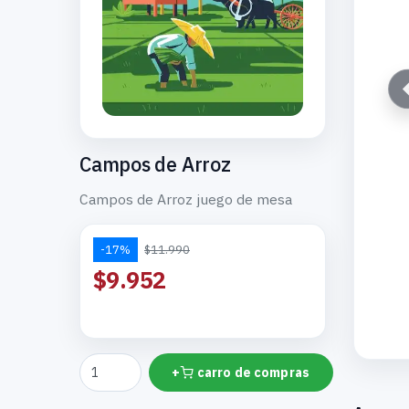
Campos de Arroz
Campos de Arroz juego de mesa
-17%
$11.990
$9.952
+
carro de compras