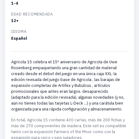
1-4
EDAD RECOMENDADA
12+
IDIOMA
Español
Agricola 15 celebra el 15º aniversario de Agricola de Uwe
Rosenberg empaquetando una gran cantidad de material
creado desde el debut del juego en una única caja XXL: la
edición revisada del juego base de Agricola , las barajas de
expansión completas de Artifex y Bubulcus , artículos
promocionales que antes eran largos. desaparecido
(adaptado para la edición revisada), algunas novedades (y no,
aún no tienes todas las tarjetas L-Deck ...) y una carátula bien
organizada para una rápida configuración y almacenamiento.
En total, Agricola 15 contiene 430 cartas, más de 200 fichas y
más de 270 componentes de madera. Este set es compatible
tanto con la expansión Farmers of the Moor como con la
expansión para cinco y seis jugadores.