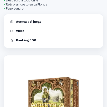
Despacho a todo Chile
Retiro sin costo en La Florida
Pago seguro
Acerca del juego
Video
Ranking BGG